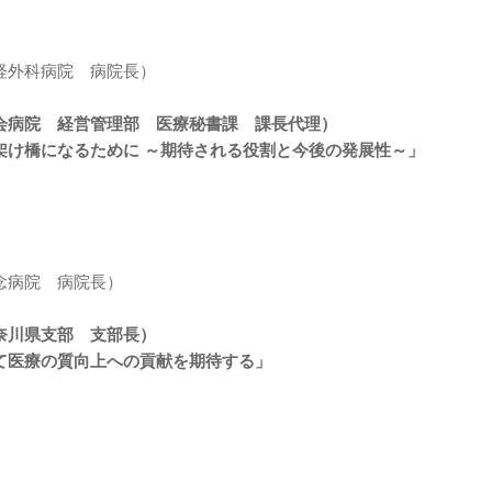
経外科病院 病院長）
会病院 経営管理部 医療秘書課 課長代理）
架け橋になるために ～期待される役割と今後の発展性～」
念病院 病院長）
奈川県支部 支部長）
て医療の質向上への貢献を期待する」