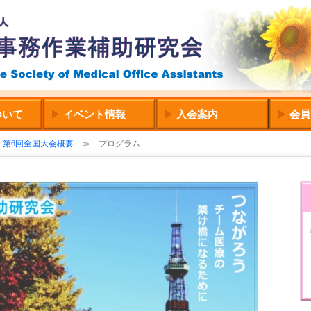
いて
イベント情報
入会案内
会員
≫
第6回全国大会概要
≫ プログラム