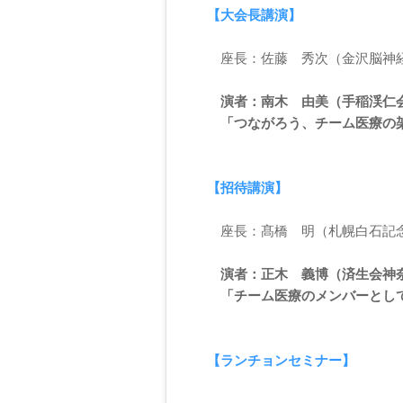
【大会長講演】
座長：佐藤 秀次（金沢脳神
演者：南木 由美（手稲渓仁
「つながろう、チーム医療の
【招待講演】
座長：髙橋 明（札幌白石記
演者：正木 義博（済生会神
「チーム医療のメンバーとし
【ランチョンセミナー】