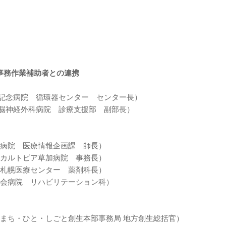
事務作業補助者との連携
念病院 循環器センター センター長）
外科病院 診療支援部 副部長）
 医療情報企画課 師長）
トピア草加病院 事務長）
医療センター 薬剤科長）
院 リハビリテーション科）
ひと・しごと創生本部事務局 地方創生総括官）