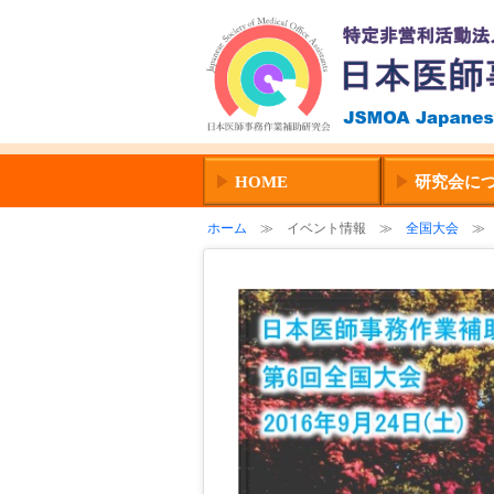
HOME
研究会につ
ホーム
≫ イベント情報 ≫
全国大会