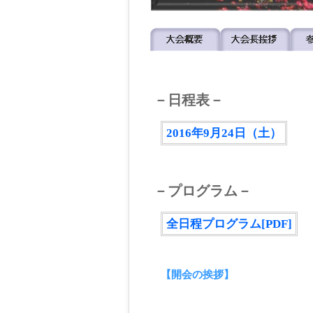
－日程表－
2016年9月24日（土）
－プログラム－
全日程プログラム[PDF]
【開会の挨拶】