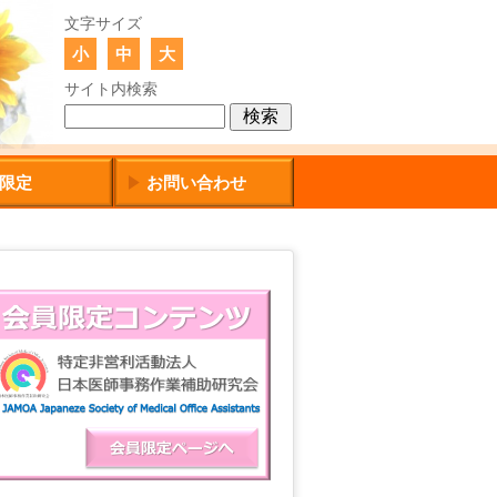
文字サイズ
小
中
大
サイト内検索
限定
お問い合わせ